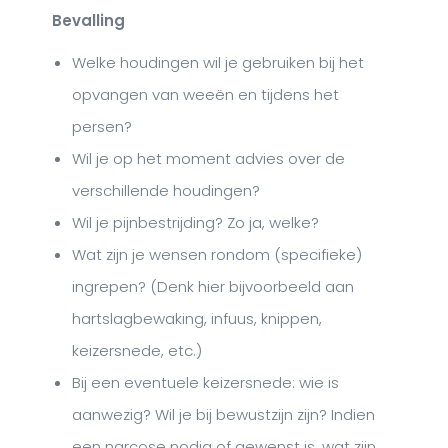
Bevalling
Welke houdingen wil je gebruiken bij het
opvangen van weeën en tijdens het
persen?
Wil je op het moment advies over de
verschillende houdingen?
Wil je pijnbestrijding? Zo ja, welke?
Wat zijn je wensen rondom (specifieke)
ingrepen? (Denk hier bijvoorbeeld aan
hartslagbewaking, infuus, knippen,
keizersnede, etc.)
Bij een eventuele keizersnede: wie is
aanwezig? Wil je bij bewustzijn zijn? Indien
een narcose nodig of gewenst is, wat zijn