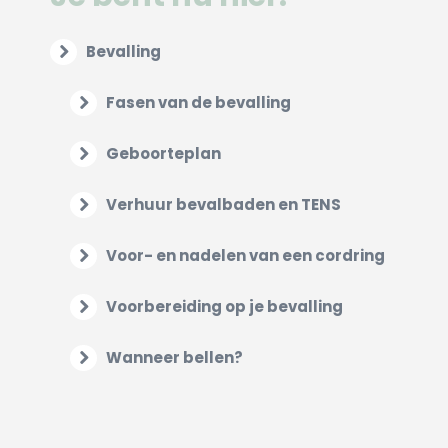
Bevalling
Fasen van de bevalling
Geboorteplan
Verhuur bevalbaden en TENS
Voor- en nadelen van een cordring
Voorbereiding op je bevalling
Wanneer bellen?