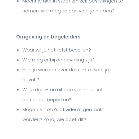
Mocht je niet in staat zijn zelf beslissingen te
nemen, wie mag ze dan voor je nemen?
Omgeving en begeleiders
Waar wil je het liefst bevallen?
Wie mag er bij de bevalling zijn?
Heb je wensen over de ruimte waar je
bevalt?
Wil je de in- en uitloop van medisch
personeel beperken?
Mogen er foto’s of video’s gemaakt
worden? Zo ja, wie doet dit?