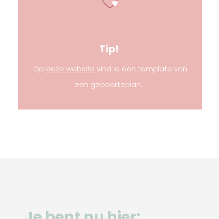
Tip!
Op
deze website
vind je een template van
een geboorteplan.
Je bent nu hier: