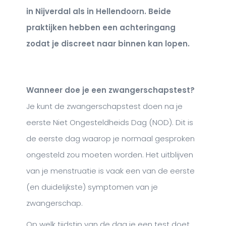
in Nijverdal als in Hellendoorn. Beide
praktijken hebben een achteringang
zodat je discreet naar binnen kan lopen.
Wanneer doe je een zwangerschapstest?
Je kunt de zwangerschapstest doen na je
eerste Niet Ongesteldheids Dag (NOD). Dit is
de eerste dag waarop je normaal gesproken
ongesteld zou moeten worden. Het uitblijven
van je menstruatie is vaak een van de eerste
(en duidelijkste) symptomen van je
zwangerschap.
Op welk tijdstip van de dag je een test doet