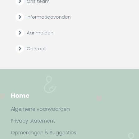
Ons team
Informatieavonden
Aanmelden
Contact
Home
Algemene voorwaarden
Privacy statement
Opmerkingen & Suggesties