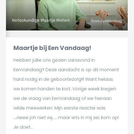
Maartje bij Een Vandaag!
Hebben jullie ons gezien vanavond in
EenVandaag? Deze aandacht is op dit moment
hard nodig in de geboortezorg!!! Want helaas
we komen handen te kort. Vorige week kregen
we de vraag van EenVandaag of we hieraan
wilde meewerken. Mijn eerste reactie was
….neee joh niet wij…… maar iets in mij zei; kom op!
Je doet…