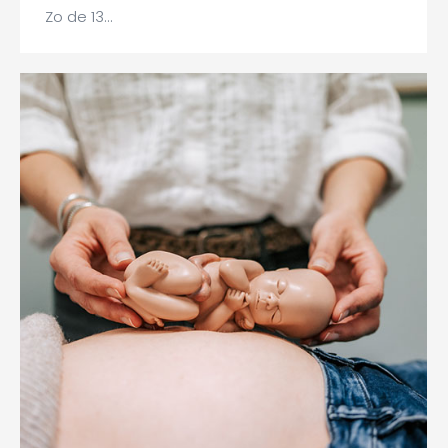
Zo de 13…