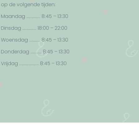
op de volgende tijden:
Maandag …………… 8:45 – 13:30
Dinsdag …………… 18:00 – 22:00
Woensdag ………… 8:45 – 13:30
Donderdag ………… 8:45 – 13:30
Vrijdag ………………… 8:45 – 13:30