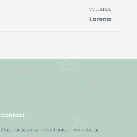
VOLGENDE
Lorena
Contact
Onze assistente is telefonisch bereikbaar