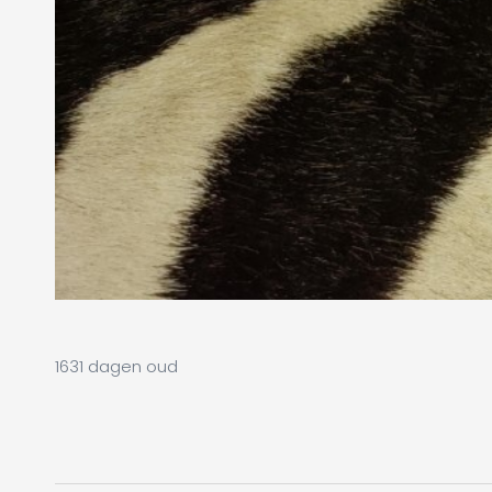
1631 dagen oud