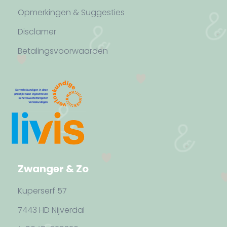
Opmerkingen & Suggesties
Disclamer
Betalingsvoorwaarden
Zwanger & Zo
Kuperserf 57
7443 HD Nijverdal