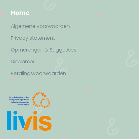
Home
Algemene voorwaarden
Privacy statement
Opmerkingen & Suggesties
Disclamer
Betalingsvoorwaarden