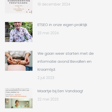
19 december 2024
ETSEO in onze eigen praktijk
23 mei 2024
We gaan weer starten met de
informatie avond Bevallen en
Kraamtijd.
2 juli 2023
Maartje bij Een Vandaag!
22 mei 2023