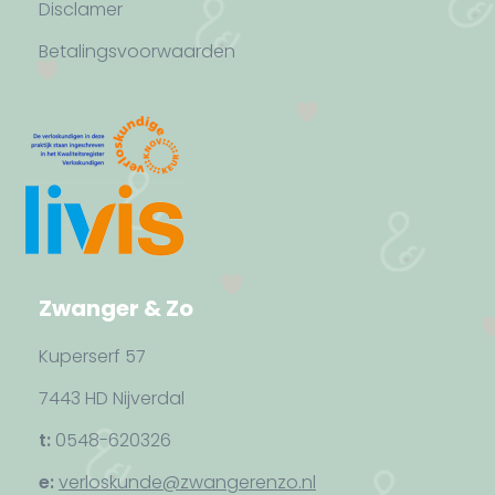
Disclamer
Betalingsvoorwaarden
Zwanger & Zo
Kuperserf 57
7443 HD Nijverdal
t:
0548-620326
e:
verloskunde@zwangerenzo.nl