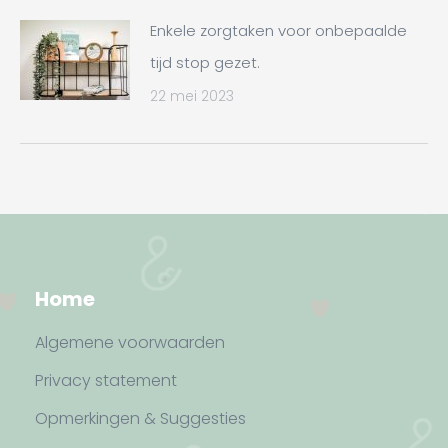
Enkele zorgtaken voor onbepaalde
tijd stop gezet.
22 mei 2023
Home
Algemene voorwaarden
Privacy statement
Opmerkingen & Suggesties