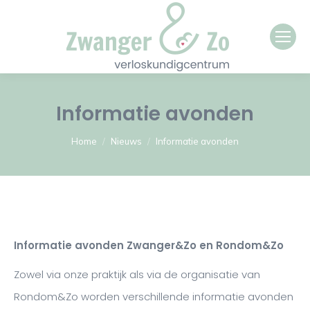
Informatie avonden
Je bent hier:
Home
Nieuws
Informatie avonden
Informatie avonden Zwanger&Zo en Rondom&Zo
Zowel via onze praktijk als via de organisatie van
Rondom&Zo worden verschillende informatie avonden