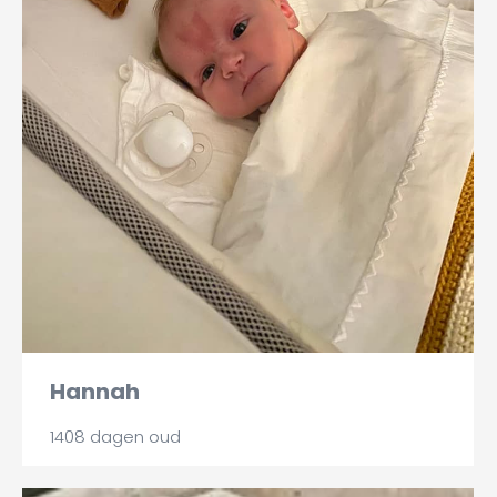
Hannah
1408 dagen oud