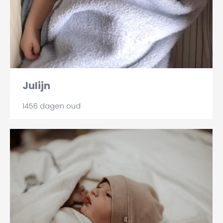
Julijn
1456 dagen oud