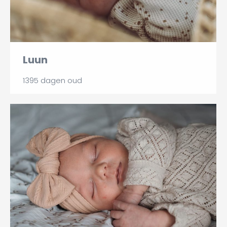
Luun
1395 dagen oud