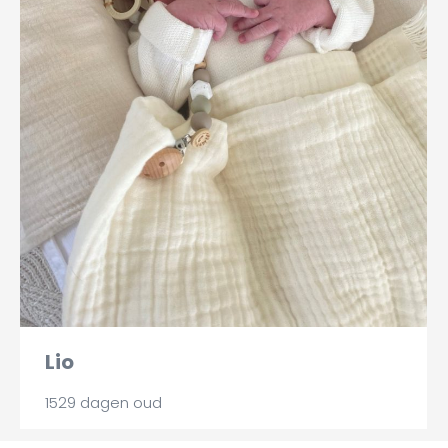
Lio
1529 dagen oud