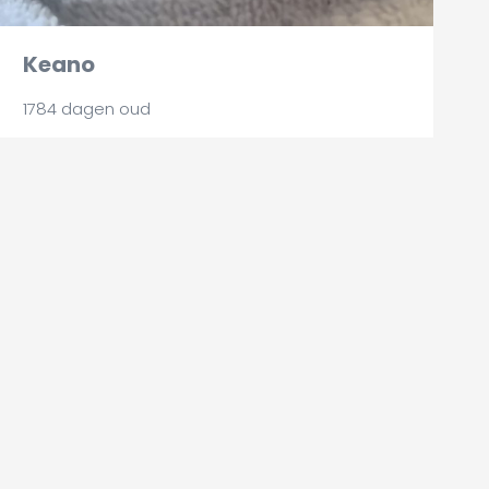
Keano
1784 dagen oud