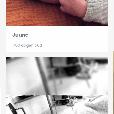
Juune
1780 dagen oud