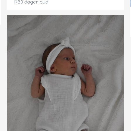
1789 dagen oud