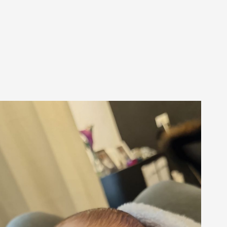
Maarten
1734 dagen oud