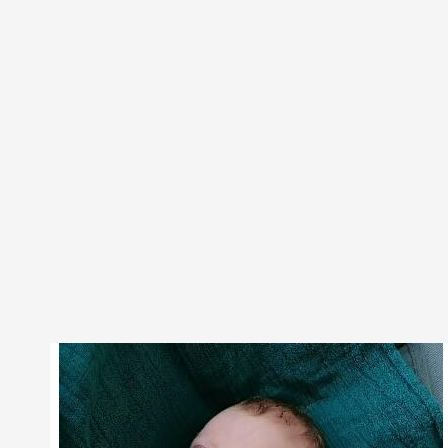
Jurre
1739 dagen oud