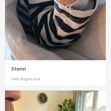
Stenn
1349 dagen oud