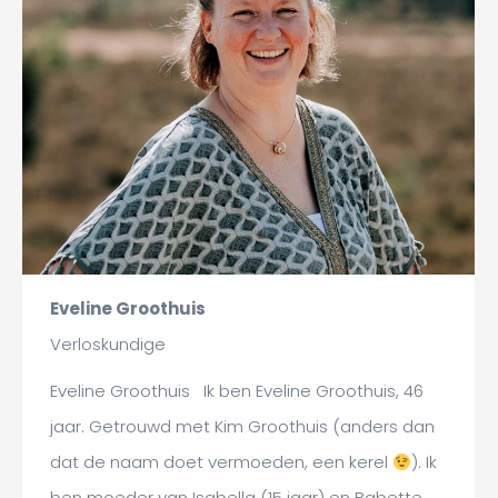
Eveline Groothuis
Verloskundige
Eveline Groothuis Ik ben Eveline Groothuis, 46
jaar. Getrouwd met Kim Groothuis (anders dan
dat de naam doet vermoeden, een kerel
). Ik
ben moeder van Isabella (15 jaar) en Babette