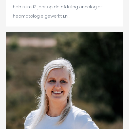
heb ruim 13 jaar op de afdeling oncologie-
heamatologie gewerkt En…