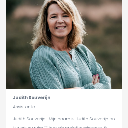
Judith Souverijn
Assistente
Judith Souverijn Mijn naam is Judith Souverijn en
ik werk nu ruim 17 jaar als praktijkassistente. Ik