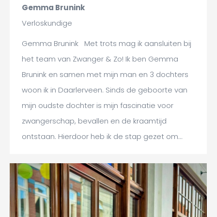
Gemma Brunink
Verloskundige
Gemma Brunink Met trots mag ik aansluiten bij
het team van Zwanger & Zo! Ik ben Gemma
Brunink en samen met mijn man en 3 dochters
woon ik in Daarlerveen. Sinds de geboorte van
mijn oudste dochter is mijn fascinatie voor
zwangerschap, bevallen en de kraamtijd
ontstaan. Hierdoor heb ik de stap gezet om…